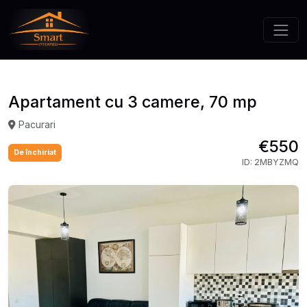
Apartament cu 3 camere, 70 mp
Pacurari
€550
De închiriat
ID: 2MBYZMQ