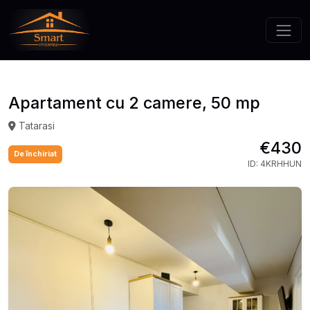
Apartament cu 2 camere, 50 mp
Tatarasi
€430
De închiriat
ID: 4KRHHUN