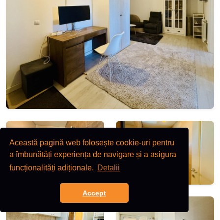
Această pagină web folosește cookie-uri pentru
a îmbunătăți experiența de navigare și a asigura
funcționalități adiționale.
Detalii
Accept