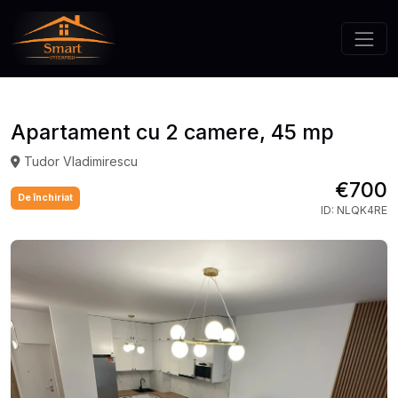
Apartament cu 2 camere, 45 mp
Tudor Vladimirescu
€700
De închiriat
ID: NLQK4RE