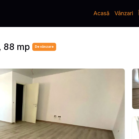
Acasă
Vânzari
, 88 mp
De vânzare