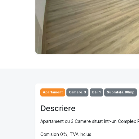
Apartament
Camere: 3
Băi: 1
Suprafață: 88mp
Descriere
Apartament cu 3 Camere situat într-un Complex R
Comision 0%, TVA Inclus
